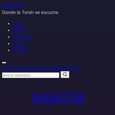
SHEMTOB
Donde la Torah se escucha
Inicio
Series
Episodios
Meses
Acerca
Inicio
Series
Episodios
Meses
Acerca
Saltar
al
SHEMTOB
contenido