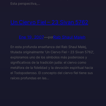
Esta perspectiva,…
Un Ciervo Fiel – 23 Sivan 5762
Ene 19, 2007
—
Rab Shaul Maleh
por
En esta profunda enseñanza del Rab Shaul Malej,
titulada originalmente ‘Un Ciervo Fiel – 23 Sivan 5762’,
exploramos uno de los símbolos más poderosos y
significativos de la tradición judía: el ciervo como
metáfora de la fidelidad y la devoción espiritual hacia
el Todopoderoso. El concepto del ciervo fiel tiene sus
raíces profundas en las…