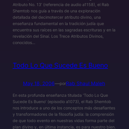
Atributo No. 13’ (referencia de audio a1158), el Rab
Shemtob nos guía a través de una exploración
detallada del decimotercer atributo divino, una
enseñanza fundamental en la tradición judía que
encuentra sus raíces en las sagradas escrituras y en la
revelación del Sinaí. Los Trece Atributos Divinos,
conocidos…
Todo Lo Que Sucede Es Bueno
May 18, 2006
—
Rab Shaul Maleh
por
En esta profunda enseñanza titulada ‘Todo Lo Que
Sucede Es Bueno’ (episodio a1073), el Rab Shemtob
nos introduce a uno de los conceptos más desafiantes
y transformadores de la filosofía judía: la comprensión
de que todo evento en nuestras vidas forma parte del
plan divino y, en última instancia, es para nuestro bien.