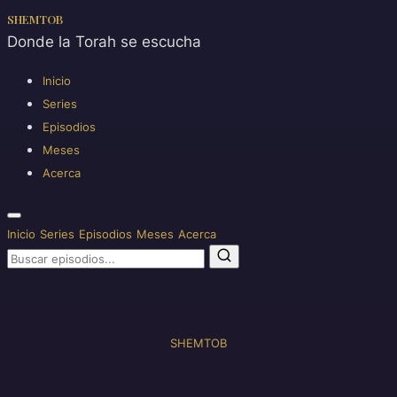
SHEMTOB
Donde la Torah se escucha
Inicio
Series
Episodios
Meses
Acerca
Inicio
Series
Episodios
Meses
Acerca
Saltar
al
contenido
SHEMTOB