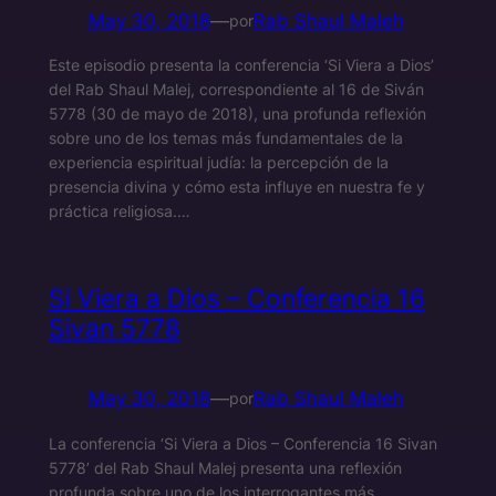
May 30, 2018
—
Rab Shaul Maleh
por
Este episodio presenta la conferencia ‘Si Viera a Dios’
del Rab Shaul Malej, correspondiente al 16 de Siván
5778 (30 de mayo de 2018), una profunda reflexión
sobre uno de los temas más fundamentales de la
experiencia espiritual judía: la percepción de la
presencia divina y cómo esta influye en nuestra fe y
práctica religiosa.…
Si Viera a Dios – Conferencia 16
Sivan 5778
May 30, 2018
—
Rab Shaul Maleh
por
La conferencia ‘Si Viera a Dios – Conferencia 16 Sivan
5778’ del Rab Shaul Malej presenta una reflexión
profunda sobre uno de los interrogantes más