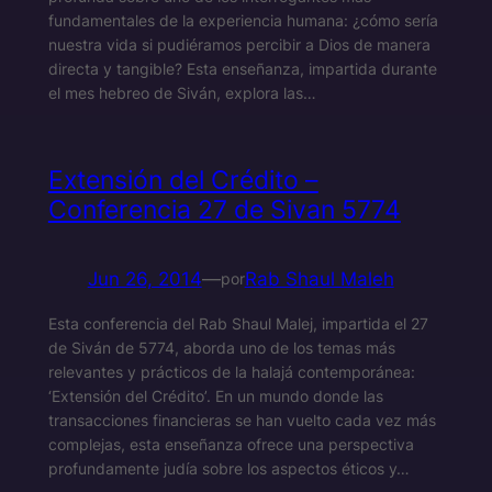
fundamentales de la experiencia humana: ¿cómo sería
nuestra vida si pudiéramos percibir a Dios de manera
directa y tangible? Esta enseñanza, impartida durante
el mes hebreo de Siván, explora las…
Extensión del Crédito –
Conferencia 27 de Sivan 5774
Jun 26, 2014
—
Rab Shaul Maleh
por
Esta conferencia del Rab Shaul Malej, impartida el 27
de Siván de 5774, aborda uno de los temas más
relevantes y prácticos de la halajá contemporánea:
‘Extensión del Crédito’. En un mundo donde las
transacciones financieras se han vuelto cada vez más
complejas, esta enseñanza ofrece una perspectiva
profundamente judía sobre los aspectos éticos y…