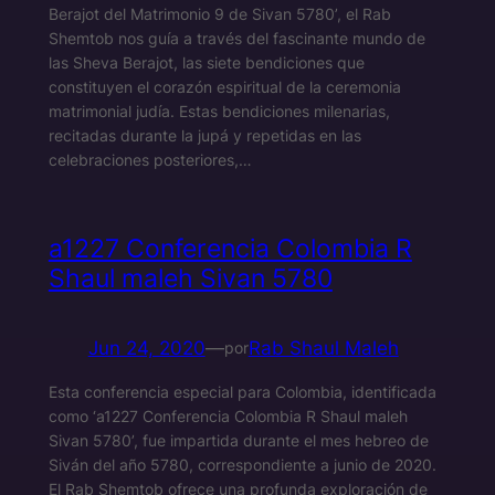
Berajot del Matrimonio 9 de Sivan 5780’, el Rab
Shemtob nos guía a través del fascinante mundo de
las Sheva Berajot, las siete bendiciones que
constituyen el corazón espiritual de la ceremonia
matrimonial judía. Estas bendiciones milenarias,
recitadas durante la jupá y repetidas en las
celebraciones posteriores,…
a1227 Conferencia Colombia R
Shaul maleh Sivan 5780
Jun 24, 2020
—
Rab Shaul Maleh
por
Esta conferencia especial para Colombia, identificada
como ‘a1227 Conferencia Colombia R Shaul maleh
Sivan 5780’, fue impartida durante el mes hebreo de
Siván del año 5780, correspondiente a junio de 2020.
El Rab Shemtob ofrece una profunda exploración de