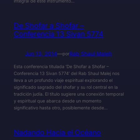
integral de este instrumento…
De Shofar a Shofar –
Conferencia 13 Sivan 5774
Jun 13, 2014
—
Rab Shaul Maleh
por
Esta conferencia titulada ‘De Shofar a Shofar –
Conferencia 13 Sivan 5774’ del Rab Shaul Malej nos
lleva a un profundo viaje espiritual explorando el
significado sagrado del shofar y su rol central en la
tradición judía. El título sugiere una conexión temporal
y espiritual que abarca desde un momento
significativo hasta otro, posiblemente desde…
Nadando Hacia el Océano