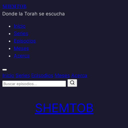
SHEMTOB
Donde la Torah se escucha
Inicio
Series
Episodios
Meses
Acerca
Inicio
Series
Episodios
Meses
Acerca
Saltar
al
SHEMTOB
contenido