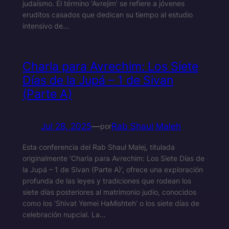
judaísmo. El término ‘Avrejim’ se refiere a jóvenes
eruditos casados que dedican su tiempo al estudio
intensivo de…
Charla para Avrechim: Los Siete
Días de la Jupá – 1 de Sivan
(Parte A)
Jul 28, 2025
—
Rab Shaul Maleh
por
Esta conferencia del Rab Shaul Malej, titulada
originalmente ‘Charla para Avrechim: Los Siete Días de
la Jupá – 1 de Sivan (Parte A)’, ofrece una exploración
profunda de las leyes y tradiciones que rodean los
siete días posteriores al matrimonio judío, conocidos
como los ‘Shivat Yemei HaMishteh’ o los siete días de
celebración nupcial. La…