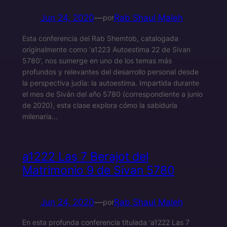
Jun 24, 2020
—
Rab Shaul Maleh
por
Esta conferencia del Rab Shemtob, catalogada
originalmente como ‘a1223 Autoestima 22 de Sivan
5780’, nos sumerge en uno de los temas más
profundos y relevantes del desarrollo personal desde
la perspectiva judía: la autoestima. Impartida durante
el mes de Siván del año 5780 (correspondiente a junio
de 2020), esta clase explora cómo la sabiduría
milenaria…
a1222 Las 7 Berajot del
Matrimonio 9 de Sivan 5780
Jun 24, 2020
—
Rab Shaul Maleh
por
En esta profunda conferencia titulada ‘a1222 Las 7