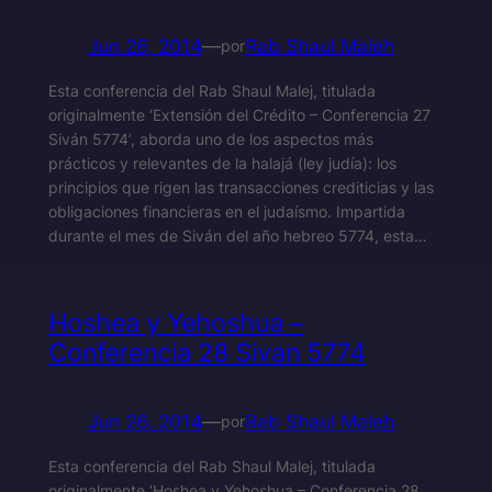
Jun 26, 2014
—
Rab Shaul Maleh
por
Esta conferencia del Rab Shaul Malej, titulada
originalmente ‘Extensión del Crédito – Conferencia 27
Siván 5774’, aborda uno de los aspectos más
prácticos y relevantes de la halajá (ley judía): los
principios que rigen las transacciones crediticias y las
obligaciones financieras en el judaísmo. Impartida
durante el mes de Siván del año hebreo 5774, esta…
Hoshea y Yehoshua –
Conferencia 28 Sivan 5774
Jun 26, 2014
—
Rab Shaul Maleh
por
Esta conferencia del Rab Shaul Malej, titulada
originalmente ‘Hoshea y Yehoshua – Conferencia 28