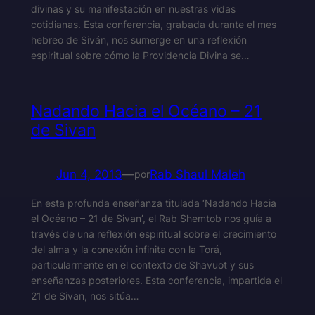
divinas y su manifestación en nuestras vidas
cotidianas. Esta conferencia, grabada durante el mes
hebreo de Siván, nos sumerge en una reflexión
espiritual sobre cómo la Providencia Divina se…
Nadando Hacia el Océano – 21
de Sivan
Jun 4, 2013
—
Rab Shaul Maleh
por
En esta profunda enseñanza titulada ‘Nadando Hacia
el Océano – 21 de Sivan’, el Rab Shemtob nos guía a
través de una reflexión espiritual sobre el crecimiento
del alma y la conexión infinita con la Torá,
particularmente en el contexto de Shavuot y sus
enseñanzas posteriores. Esta conferencia, impartida el
21 de Sivan, nos sitúa…