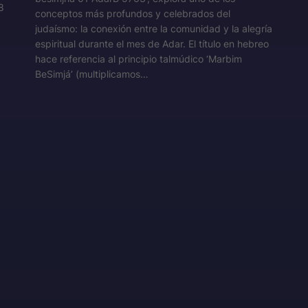
8
conceptos más profundos y celebrados del
judaísmo: la conexión entre la comunidad y la alegría
espiritual durante el mes de Adar. El título en hebreo
hace referencia al principio talmúdico ‘Marbim
BeSimjá’ (multiplicamos…