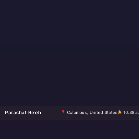
Parashat Re’eh
Columbus, United States
10:38 a