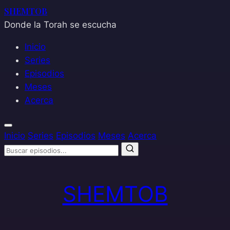
SHEMTOB
Donde la Torah se escucha
Inicio
Series
Episodios
Meses
Acerca
Inicio
Series
Episodios
Meses
Acerca
Saltar
al
SHEMTOB
contenido