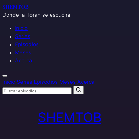
SHEMTOB
Donde la Torah se escucha
Inicio
Series
Episodios
Meses
Acerca
Inicio
Series
Episodios
Meses
Acerca
Saltar
al
SHEMTOB
contenido