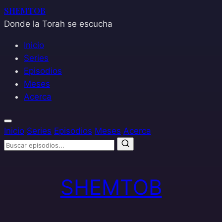
SHEMTOB
Donde la Torah se escucha
Inicio
Series
Episodios
Meses
Acerca
Inicio
Series
Episodios
Meses
Acerca
Saltar
al
SHEMTOB
contenido