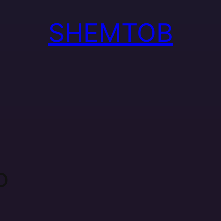
SHEMTOB
o