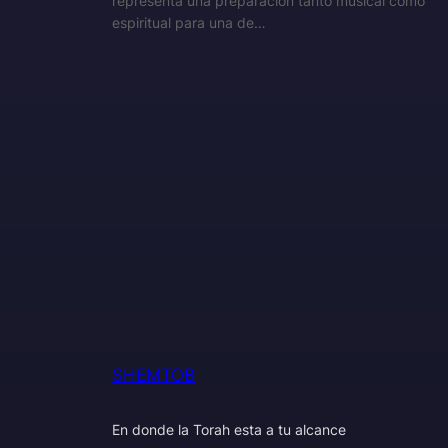
representa una preparación tanto musical como
espiritual para una de…
SHEMTOB
En donde la Torah esta a tu alcance