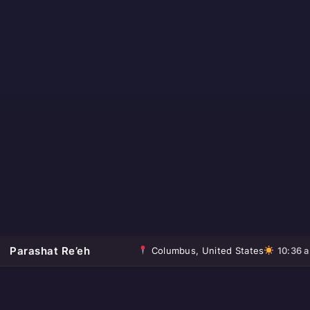
Parashat Re’eh
Columbus, United States
10:36 a