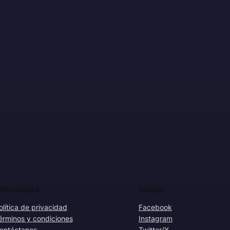
rivacidad
Social
olítica de privacidad
Facebook
érminos y condiciones
Instagram
ontáctanos
Twitter/X