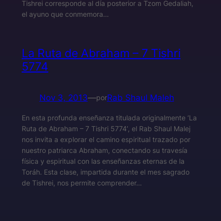
Tishrei corresponde al día posterior a Tzom Gedaliah,
el ayuno que conmemora…
La Ruta de Abraham – 7 Tishri
5774
Nov 3, 2013
—
Rab Shaul Maleh
por
En esta profunda enseñanza titulada originalmente ‘La
Ruta de Abraham – 7 Tishri 5774’, el Rab Shaul Malej
nos invita a explorar el camino espiritual trazado por
nuestro patriarca Abraham, conectando su travesía
física y espiritual con las enseñanzas eternas de la
Toráh. Esta clase, impartida durante el mes sagrado
de Tishrei, nos permite comprender…