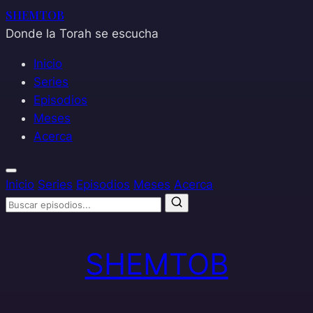
SHEMTOB
Donde la Torah se escucha
Inicio
Series
Episodios
Meses
Acerca
Inicio
Series
Episodios
Meses
Acerca
Saltar
al
SHEMTOB
contenido