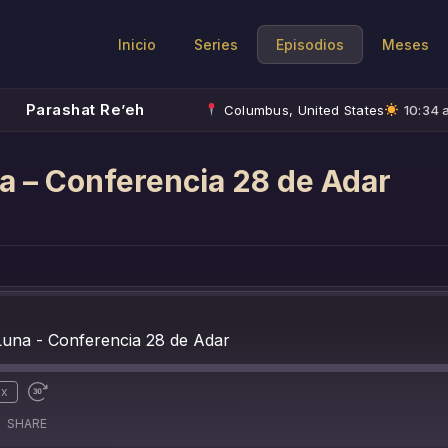
Inicio
Series
Episodios
Meses
Parashat Re’eh
Columbus, United States
10:34 a
na – Conferencia 28 de Adar
 Luna - Conferencia 28 de Adar
1x
SHARE