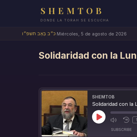
SHEMTOB
DONDE LA TORAH SE ESCUCHA
כ״ב בְּאָב תשפ״ו
·
Miércoles, 5 de agosto de 2026
Solidaridad con la Lu
SHEMTOB
Solidaridad con la
SUBSCRIBE