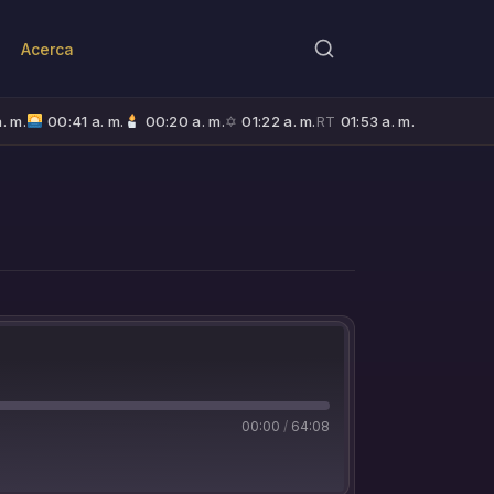
Acerca
. m.
00:41 a. m.
00:20 a. m.
✡
01:22 a. m.
RT
01:53 a. m.
00:00
/
64:08