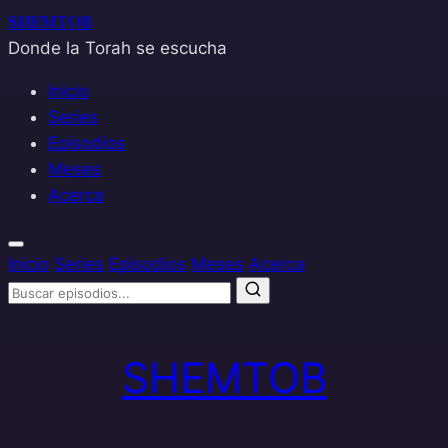
SHEMTOB
Donde la Torah se escucha
Inicio
Series
Episodios
Meses
Acerca
Inicio
Series
Episodios
Meses
Acerca
Saltar
al
SHEMTOB
contenido