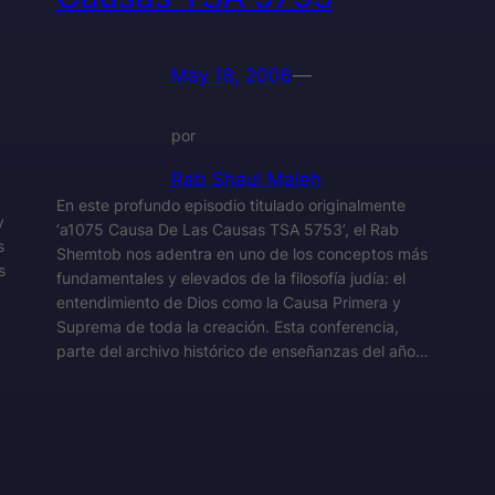
May 18, 2006
—
por
Rab Shaul Maleh
y
En este profundo episodio titulado originalmente
y
‘a1075 Causa De Las Causas TSA 5753’, el Rab
s
Shemtob nos adentra en uno de los conceptos más
s
fundamentales y elevados de la filosofía judía: el
entendimiento de Dios como la Causa Primera y
Suprema de toda la creación. Esta conferencia,
parte del archivo histórico de enseñanzas del año…