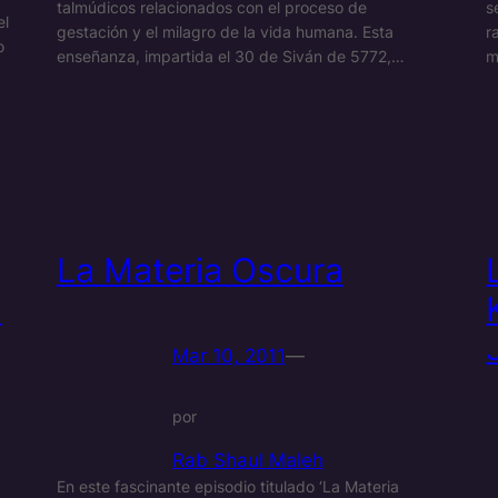
talmúdicos relacionados con el proceso de
s
el
gestación y el milagro de la vida humana. Esta
r
o
enseñanza, impartida el 30 de Siván de 5772,…
m
La Materia Oscura
n
Mar 10, 2011
—
por
Rab Shaul Maleh
En este fascinante episodio titulado ‘La Materia