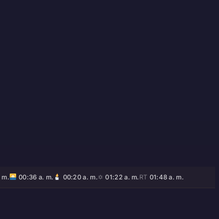
. m.
00:36 a. m.
00:20 a. m.
✡
01:22 a. m.
RT
01:48 a. m.