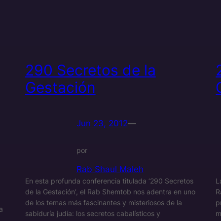
290 Secretos de la
Gestación
Jun 23, 2012
—
por
Rab Shaul Maleh
En esta profunda conferencia titulada ‘290 Secretos
L
de la Gestación’, el Rab Shemtob nos adentra en uno
R
de los temas más fascinantes y misteriosos de la
p
a
sabiduría judía: los secretos cabalísticos y
m