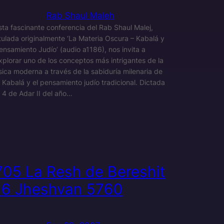
Rab Shaul Maleh
sta fascinante conferencia del Rab Shaul Malej,
itulada originalmente ‘La Materia Oscura – Kabalá y
ensamiento Judío’ (audio a1186), nos invita a
xplorar uno de los conceptos más intrigantes de la
ísica moderna a través de la sabiduría milenaria de
a Kabalá y el pensamiento judío tradicional. Dictada
l 4 de Adar II del año…
705 La Resh de Bereshit
16 Jheshvan 5760