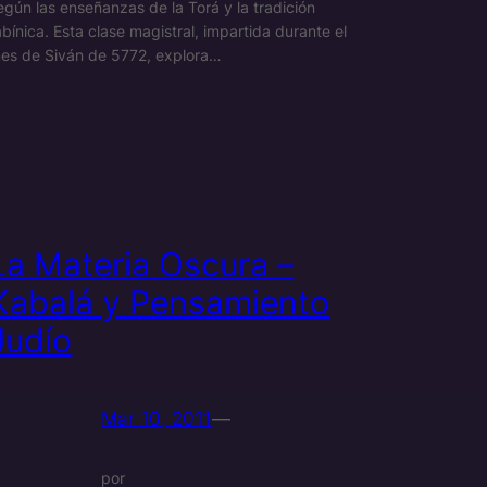
egún las enseñanzas de la Torá y la tradición
abínica. Esta clase magistral, impartida durante el
es de Siván de 5772, explora…
La Materia Oscura –
Kabalá y Pensamiento
Judío
Mar 10, 2011
—
por