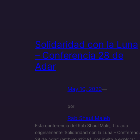
Solidaridad con la Luna
– Conferencia 28 de
Adar
May 10, 2020
—
por
Rab Shaul Maleh
Esta conferencia del Rab Shaul Malej, titulada
originalmente ‘Solidaridad con la Luna – Conferenci
28 de Adar’ (archivo a1219), nos invita a explorar