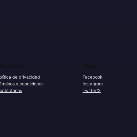
rivacidad
Social
olítica de privacidad
Facebook
érminos y condiciones
Instagram
ontáctanos
Twitter/X