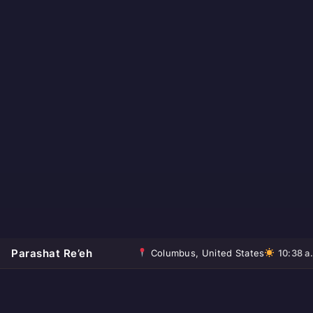
Parashat Re’eh
Columbus, United States
10:38 a