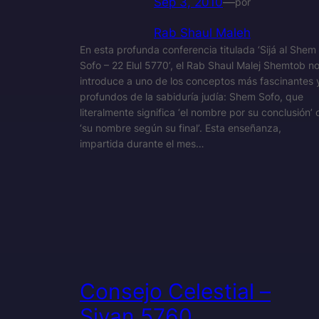
Sep 3, 2010
—
por
Rab Shaul Maleh
En esta profunda conferencia titulada ‘Sijá al Shem
Sofo – 22 Elul 5770’, el Rab Shaul Malej Shemtob n
introduce a uno de los conceptos más fascinantes 
profundos de la sabiduría judía: Shem Sofo, que
literalmente significa ‘el nombre por su conclusión’ 
‘su nombre según su final’. Esta enseñanza,
impartida durante el mes…
Consejo Celestial –
Sivan 5760