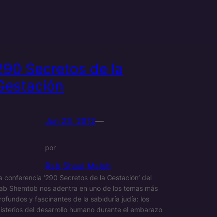
290 Secretos de la
Gestación
Jun 23, 2012
—
por
Rab Shaul Maleh
a conferencia ‘290 Secretos de la Gestación’ del
ab Shemtob nos adentra en uno de los temas más
rofundos y fascinantes de la sabiduría judía: los
isterios del desarrollo humano durante el embarazo