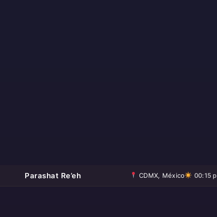
Parashat Re’eh
CDMX, México
00:15 p