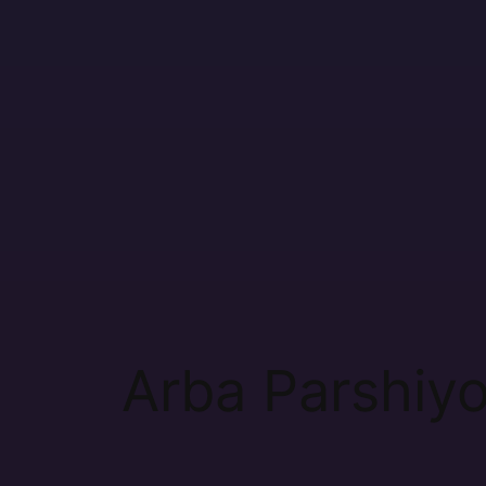
contenido
Arba Parshiyo