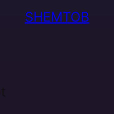
SHEMTOB
t