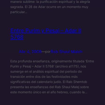
manera sublime: la purificación espiritual y la alegría
sagrada. El 28 de Adar ocurre en un momento muy
particular…
Entre Purim y Pesaj – Adar II
5768
Abr 4, 2008
—
Rab Shaul Maleh
por
Esta profunda enseñanza, originalmente titulada ‘Entre
Purim y Pesaj – Adar II 5768’ (archivo a1175), nos
sumerge en el análisis espiritual del período de
transición entre dos de las festividades más
significativas del calendario judío. El Rab Shemtob
presenta las enseñanzas del Rab Shaul Malej sobre
este momento único en el año hebreo, cuando la…