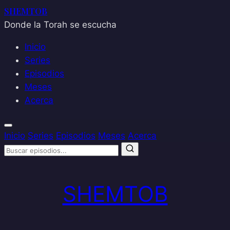
SHEMTOB
Donde la Torah se escucha
Inicio
Series
Episodios
Meses
Acerca
Inicio
Series
Episodios
Meses
Acerca
Saltar
al
SHEMTOB
contenido