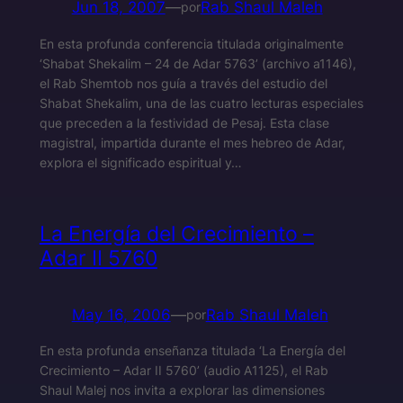
Jun 18, 2007
—
Rab Shaul Maleh
por
En esta profunda conferencia titulada originalmente
‘Shabat Shekalim – 24 de Adar 5763’ (archivo a1146),
el Rab Shemtob nos guía a través del estudio del
Shabat Shekalim, una de las cuatro lecturas especiales
que preceden a la festividad de Pesaj. Esta clase
magistral, impartida durante el mes hebreo de Adar,
explora el significado espiritual y…
La Energía del Crecimiento –
Adar II 5760
May 16, 2006
—
Rab Shaul Maleh
por
En esta profunda enseñanza titulada ‘La Energía del
Crecimiento – Adar II 5760’ (audio A1125), el Rab
Shaul Malej nos invita a explorar las dimensiones