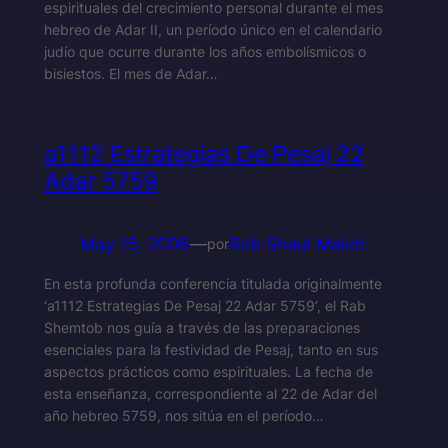
espirituales del crecimiento personal durante el mes
hebreo de Adar II, un período único en el calendario
judío que ocurre durante los años embolísmicos o
bisiestos. El mes de Adar…
a1112 Estrategias De Pesaj 22
Adar 5759
May 15, 2006
—
Rab Shaul Maleh
por
En esta profunda conferencia titulada originalmente
‘a1112 Estrategias De Pesaj 22 Adar 5759’, el Rab
Shemtob nos guía a través de las preparaciones
esenciales para la festividad de Pesaj, tanto en sus
aspectos prácticos como espirituales. La fecha de
esta enseñanza, correspondiente al 22 de Adar del
año hebreo 5759, nos sitúa en el período…