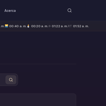
Acerca
. m.
00:40 a. m.
00:20 a. m.
✡
01:22 a. m.
RT
01:52 a. m.