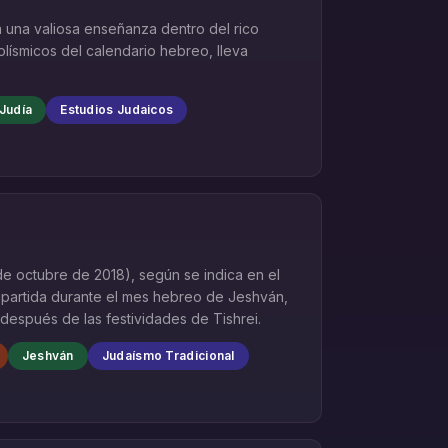
a una valiosa enseñanza dentro del rico
lísmicos del calendario hebreo, lleva
 Judía
Estudios Judaicos
de octubre de 2018), según se indica en el
impartida durante el mes hebreo de Jeshván,
después de las festividades de Tishrei.
Jeshván
Judaísmo Tradicional