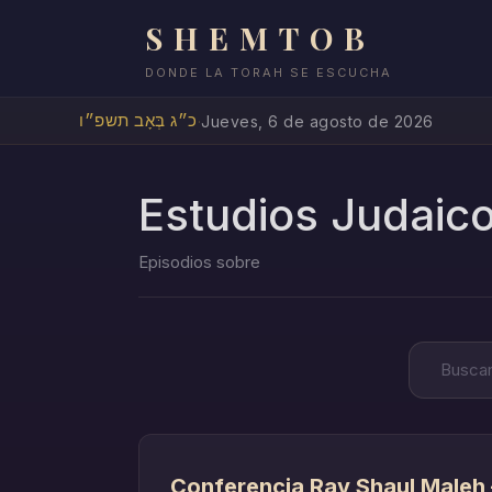
SHEMTOB
DONDE LA TORAH SE ESCUCHA
כ״ג בְּאָב תשפ״ו
·
Jueves, 6 de agosto de 2026
Estudios Judaic
Conferencia Rav Shaul Maleh –