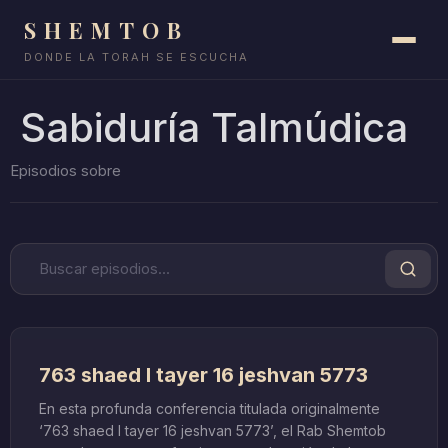
SHEMTOB
DONDE LA TORAH SE ESCUCHA
Sabiduría Talmúdica
763 shaed l tayer 16 jeshvan 5773
En esta profunda conferencia titulada originalmente
‘763 shaed l tayer 16 jeshvan 5773’, el Rab Shemtob