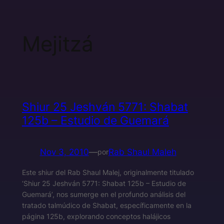
Mejitzá
Shiur 25 Jeshván 5771: Shabat
125b – Estudio de Guemará
Nov 3, 2010
—
Rab Shaul Maleh
por
Este shiur del Rab Shaul Malej, originalmente titulado
‘Shiur 25 Jeshván 5771: Shabat 125b – Estudio de
Guemará’, nos sumerge en el profundo análisis del
tratado talmúdico de Shabat, específicamente en la
página 125b, explorando conceptos halájicos