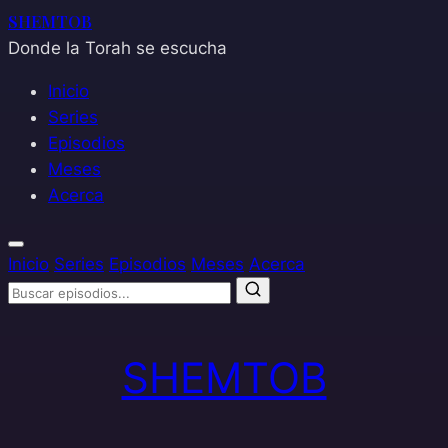
SHEMTOB
Donde la Torah se escucha
Inicio
Series
Episodios
Meses
Acerca
Inicio
Series
Episodios
Meses
Acerca
Saltar
al
SHEMTOB
contenido