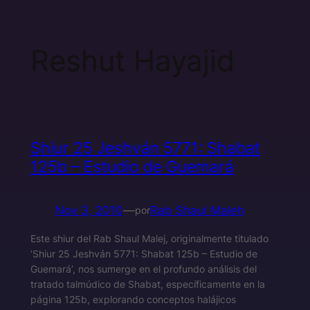
Reshut Hayajid
Shiur 25 Jeshván 5771: Shabat
125b – Estudio de Guemará
Nov 3, 2010
—
Rab Shaul Maleh
por
Este shiur del Rab Shaul Malej, originalmente titulado
‘Shiur 25 Jeshván 5771: Shabat 125b – Estudio de
Guemará’, nos sumerge en el profundo análisis del
tratado talmúdico de Shabat, específicamente en la
página 125b, explorando conceptos halájicos