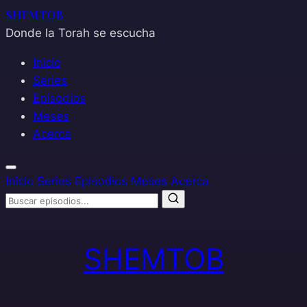
SHEMTOB
Donde la Torah se escucha
Inicio
Series
Episodios
Meses
Acerca
Inicio
Series
Episodios
Meses
Acerca
Saltar
al
SHEMTOB
contenido