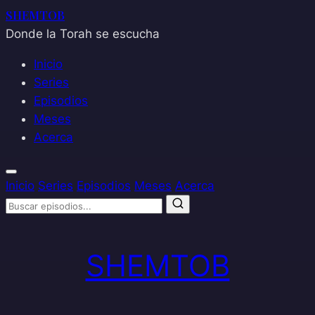
SHEMTOB
Donde la Torah se escucha
Inicio
Series
Episodios
Meses
Acerca
Inicio
Series
Episodios
Meses
Acerca
Saltar
al
SHEMTOB
contenido