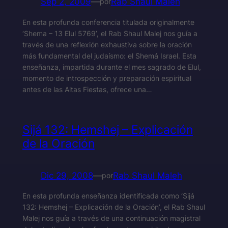
Sep 2, 2009
—
Rab Shaul Maleh
por
En esta profunda conferencia titulada originalmente
‘Shema – 13 Elul 5769’, el Rab Shaul Malej nos guía a
través de una reflexión exhaustiva sobre la oración
más fundamental del judaísmo: el Shemá Israel. Esta
enseñanza, impartida durante el mes sagrado de Elul,
momento de introspección y preparación espiritual
antes de las Altas Fiestas, ofrece una…
Sijá 132: Hemshej – Explicación
de la Oración
Dic 29, 2008
—
Rab Shaul Maleh
por
En esta profunda enseñanza identificada como ‘Sijá
132: Hemshej – Explicación de la Oración’, el Rab Shaul
Malej nos guía a través de una continuación magistral