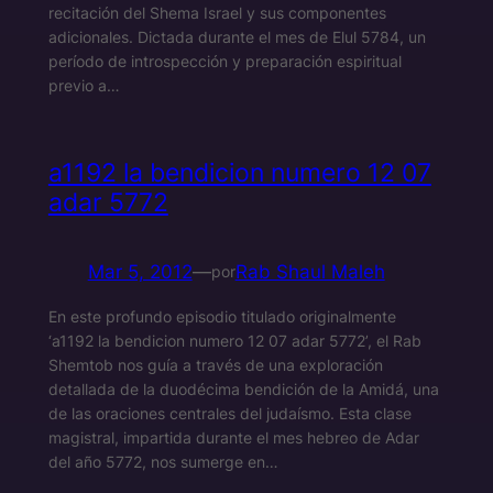
recitación del Shema Israel y sus componentes
adicionales. Dictada durante el mes de Elul 5784, un
período de introspección y preparación espiritual
previo a…
a1192 la bendicion numero 12 07
adar 5772
Mar 5, 2012
—
Rab Shaul Maleh
por
En este profundo episodio titulado originalmente
‘a1192 la bendicion numero 12 07 adar 5772’, el Rab
Shemtob nos guía a través de una exploración
detallada de la duodécima bendición de la Amidá, una
de las oraciones centrales del judaísmo. Esta clase
magistral, impartida durante el mes hebreo de Adar
del año 5772, nos sumerge en…