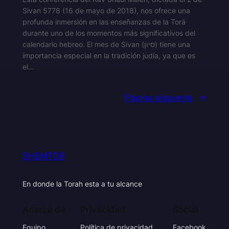
Sivan 5778 (16 de mayo de 2018), nos ofrece una
profunda inmersión en las enseñanzas de la Torá
durante uno de los momentos más significativos del
calendario hebreo. El mes de Sivan (סיון) tiene una
importancia especial en la tradición judía, ya que es
el…
Página siguiente
→
SHEMTOB
En donde la Torah esta a tu alcance
Acerca de
Privacidad
Social
Equipo
Política de privacidad
Facebook