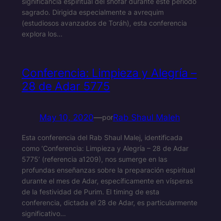
significancia espiritual del shofar durante este período
sagrado. Dirigida especialmente a avrequim
(estudiosos avanzados de Toráh), esta conferencia
explora los…
Conferencia: Limpieza y Alegría –
28 de Adar 5775
May 10, 2020
—
Rab Shaul Maleh
por
Esta conferencia del Rab Shaul Malej, identificada
como ‘Conferencia: Limpieza y Alegría – 28 de Adar
5775’ (referencia a1209), nos sumerge en las
profundas enseñanzas sobre la preparación espiritual
durante el mes de Adar, específicamente en vísperas
de la festividad de Purim. El timing de esta
conferencia, dictada el 28 de Adar, es particularmente
significativo…