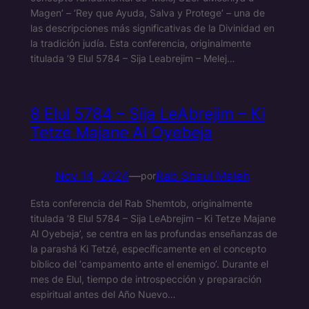
Magen’ – ‘Rey que Ayuda, Salva y Protege’ – una de
las descripciones más significativas de la Divinidad en
la tradición judía. Esta conferencia, originalmente
titulada ‘9 Elul 5784 – Sija Leabrejim – Melej…
8 Elul 5784 – Sija LeAbrejim – Ki
Tetze Majane Al Oyebeja
Nov 14, 2024
—
Rab Shaul Maleh
por
Esta conferencia del Rab Shemtob, originalmente
titulada ‘8 Elul 5784 – Sija LeAbrejim – Ki Tetze Majane
Al Oyebeja’, se centra en las profundas enseñanzas de
la parashá Ki Tetzé, específicamente en el concepto
bíblico del ‘campamento ante el enemigo’. Durante el
mes de Elul, tiempo de introspección y preparación
espiritual antes del Año Nuevo…