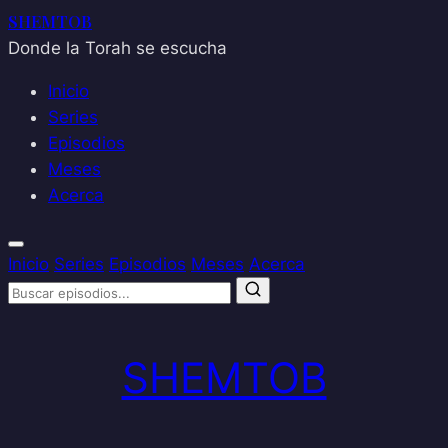
SHEMTOB
Donde la Torah se escucha
Inicio
Series
Episodios
Meses
Acerca
Inicio
Series
Episodios
Meses
Acerca
Saltar
al
SHEMTOB
contenido