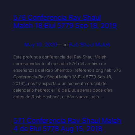
576 Conferencia Rav Shaul
Maleh 18 Elul 5779 Sep 18, 2019
May 10, 2020
—
Rab Shaul Maleh
por
Esta profunda conferencia del Rav Shaul Maleh,
correspondiente al episodio 576 del archivo de
enseñanzas del Rab Shemtob (referencia original: ‘576
Conferencia Rav Shaul Maleh 18 Elul 5779 Sep 18,
2019’), nos transporta a un momento crucial del
calendario hebreo: el 18 de Elul, apenas doce días
antes de Rosh Hashaná, el Año Nuevo judío.…
571 Conferencia Rav Shaul Maleh
4 de Elul 5778 Aug 15, 2018