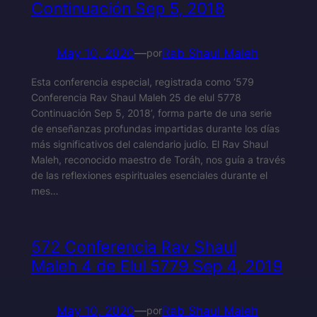
Continuación Sep 5, 2018
May 10, 2020
—
Rab Shaul Maleh
por
Esta conferencia especial, registrada como ‘579
Conferencia Rav Shaul Maleh 25 de elul 5778
Continuación Sep 5, 2018’, forma parte de una serie
de enseñanzas profundas impartidas durante los días
más significativos del calendario judío. El Rav Shaul
Maleh, reconocido maestro de Toráh, nos guía a través
de las reflexiones espirituales esenciales durante el
mes…
572 Conferencia Rav Shaul
Maleh 4 de Elul 5779 Sep 4, 2019
May 10, 2020
—
Rab Shaul Maleh
por