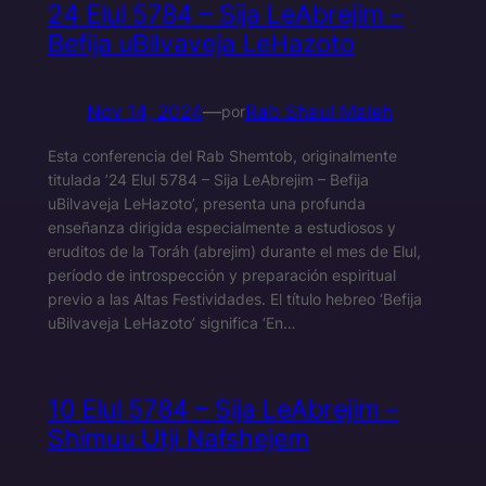
24 Elul 5784 – Sija LeAbrejim –
Befija uBilvaveja LeHazoto
Nov 14, 2024
—
Rab Shaul Maleh
por
Esta conferencia del Rab Shemtob, originalmente
titulada ’24 Elul 5784 – Sija LeAbrejim – Befija
uBilvaveja LeHazoto’, presenta una profunda
enseñanza dirigida especialmente a estudiosos y
eruditos de la Toráh (abrejim) durante el mes de Elul,
período de introspección y preparación espiritual
previo a las Altas Festividades. El título hebreo ‘Befija
uBilvaveja LeHazoto’ significa ‘En…
10 Elul 5784 – Sija LeAbrejim –
Shimuu Utji Nafshejem