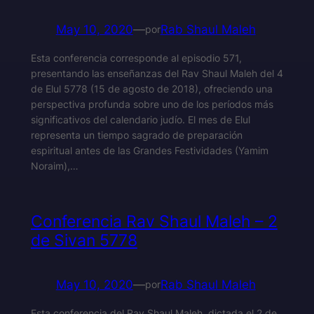
May 10, 2020
—
Rab Shaul Maleh
por
Esta conferencia corresponde al episodio 571,
presentando las enseñanzas del Rav Shaul Maleh del 4
de Elul 5778 (15 de agosto de 2018), ofreciendo una
perspectiva profunda sobre uno de los períodos más
significativos del calendario judío. El mes de Elul
representa un tiempo sagrado de preparación
espiritual antes de las Grandes Festividades (Yamim
Noraim),…
Conferencia Rav Shaul Maleh – 2
de Sivan 5778
May 10, 2020
—
Rab Shaul Maleh
por
Esta conferencia del Rav Shaul Maleh, dictada el 2 de