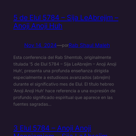
5 de Elul 5784 – Sija LeAbrejim –
Anoji Anoji Huh
Nov 14, 2024
—
Rab Shaul Maleh
por
Esta conferencia del Rab Shemtob, originalmente
titulada ‘5 de Elul 5784 – Sija LeAbrejim – Anoji Anoji
Huh’, presenta una profunda enseñanza dirigida
especialmente a estudiosos avanzados (abrejim)
durante el significativo mes de Elul. El título hebreo
‘Anoji Anoji Huh’ hace referencia a una expresión de
profundo significado espiritual que aparece en las
fuentes sagradas…
3 Elul 5784 – Anoji Anoji