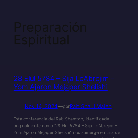
Preparación
Espiritual
28 Elul 5784 – Sija LeAbrejim –
Yom Ajaron Mejaper Shelishi
Nov 14, 2024
—
Rab Shaul Maleh
por
Esta conferencia del Rab Shemtob, identificada
originalmente como ’28 Elul 5784 – Sija LeAbrejim –
Yom Ajaron Mejaper Shelishi’, nos sumerge en una de