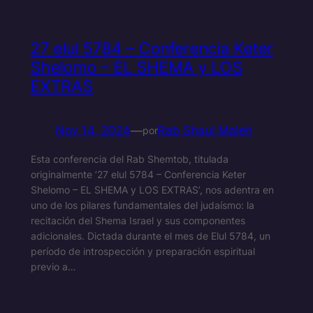
27 elul 5784 – Conferencia Keter
Shelomo – EL SHEMA y LOS
EXTRAS
Nov 14, 2024
—
Rab Shaul Maleh
por
Esta conferencia del Rab Shemtob, titulada
originalmente ’27 elul 5784 – Conferencia Keter
Shelomo – EL SHEMA y LOS EXTRAS’, nos adentra en
uno de los pilares fundamentales del judaísmo: la
recitación del Shema Israel y sus componentes
adicionales. Dictada durante el mes de Elul 5784, un
período de introspección y preparación espiritual
previo a…