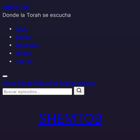
SHEMTOB
Donde la Torah se escucha
Inicio
Series
Episodios
Meses
Acerca
Inicio
Series
Episodios
Meses
Acerca
Saltar
al
SHEMTOB
contenido