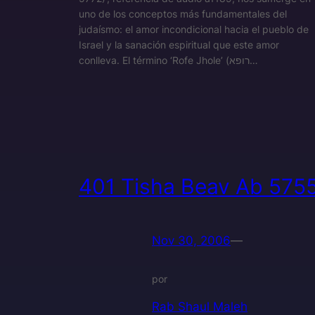
uno de los conceptos más fundamentales del
judaísmo: el amor incondicional hacia el pueblo de
Israel y la sanación espiritual que este amor
conlleva. El término ‘Rofe Jhole’ (רופא…
401 Tisha Beav Ab 575
Nov 30, 2006
—
por
Rab Shaul Maleh