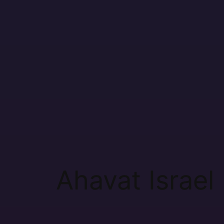
contenido
Ahavat Israel