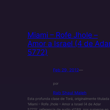
Miami – Rofe Jhole –
Amor a Israel (4 de Ada
5772)
Feb 29, 2012
—
por
Rab Shaul Maleh
Esta profunda clase de Torá, originalmente titulada
‘Miami – Rofe Jhole – Amor a Israel (4 de Adar
5772)’, referencia de audio a1189, nos sumerge en