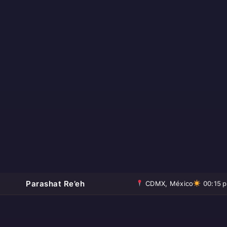
Parashat Re’eh
CDMX, México
00:15 p