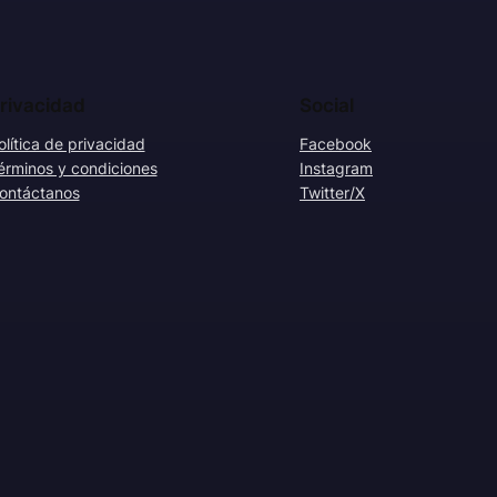
rivacidad
Social
olítica de privacidad
Facebook
érminos y condiciones
Instagram
ontáctanos
Twitter/X