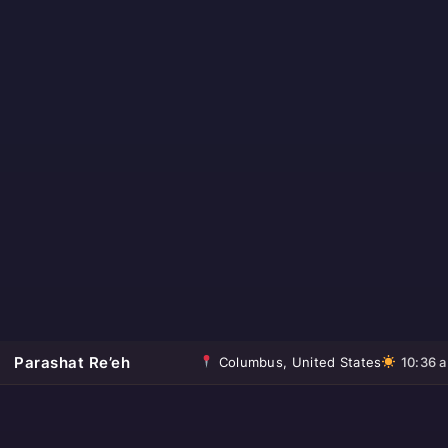
Parashat Re’eh
Columbus, United States
10:36 a