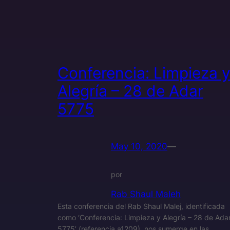
Conferencia: Limpieza 
Alegría – 28 de Adar
5775
May 10, 2020
—
por
Rab Shaul Maleh
Esta conferencia del Rab Shaul Malej, identificada
como ‘Conferencia: Limpieza y Alegría – 28 de Ada
5775’ (referencia a1209), nos sumerge en las