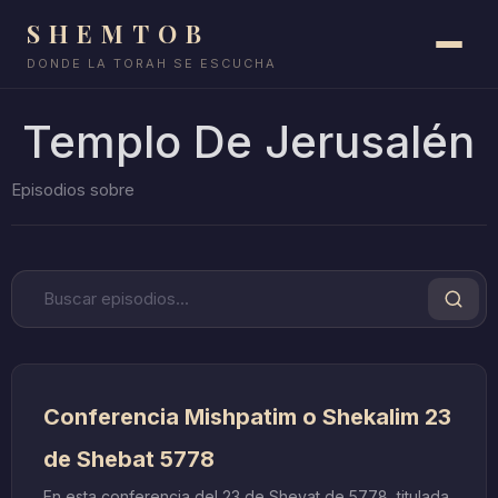
SHEMTOB
DONDE LA TORAH SE ESCUCHA
Templo De Jerusalén
Conferencia Mishpatim o Shekalim 23
de Shebat 5778
En esta conferencia del 23 de Shevat de 5778, titulada