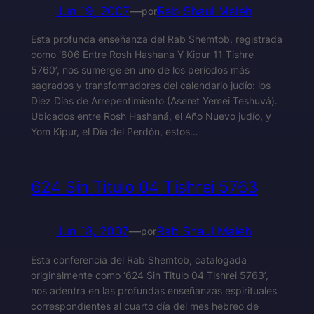
Jun 19, 2007
—
Rab Shaul Maleh
por
Esta profunda enseñanza del Rab Shemtob, registrada
como ‘606 Entre Rosh Hashana Y Kipur 11 Tishre
5760’, nos sumerge en uno de los períodos más
sagrados y transformadores del calendario judío: los
Diez Días de Arrepentimiento (Aseret Yemei Teshuvá).
Ubicados entre Rosh Hashaná, el Año Nuevo judío, y
Yom Kipur, el Día del Perdón, estos…
624 Sin Titulo 04 Tishrei 5763
Jun 18, 2007
—
Rab Shaul Maleh
por
Esta conferencia del Rab Shemtob, catalogada
originalmente como ‘624 Sin Titulo 04 Tishrei 5763’,
nos adentra en las profundas enseñanzas espirituales
correspondientes al cuarto día del mes hebreo de