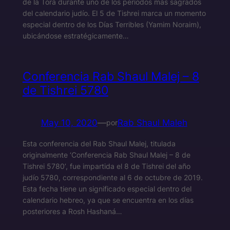
de la Torá durante uno de los períodos más sagrados
del calendario judío. El 5 de Tishrei marca un momento
especial dentro de los Días Terribles (Yamim Noraim),
ubicándose estratégicamente…
Conferencia Rab Shaul Malej – 8
de Tishrei 5780
May 10, 2020
—
Rab Shaul Maleh
por
Esta conferencia del Rab Shaul Malej, titulada
originalmente ‘Conferencia Rab Shaul Malej – 8 de
Tishrei 5780’, fue impartida el 8 de Tishrei del año
judío 5780, correspondiente al 6 de octubre de 2019.
Esta fecha tiene un significado especial dentro del
calendario hebreo, ya que se encuentra en los días
posteriores a Rosh Hashaná…