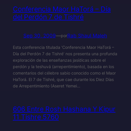
Conferencia Maor HaTorá – Día
del Perdón 7 de Tishré
Sep 30, 2009
—
Rab Shaul Maleh
por
Esta conferencia titulada ‘Conferencia Maor HaTorá –
Día del Perdón 7 de Tishré’ nos presenta una profunda
exploración de las enseñanzas jasídicas sobre el
perdón y la teshuvá (arrepentimiento), basada en los
comentarios del célebre sabio conocido como el Maor
HaTorá. El 7 de Tishré, que cae durante los Diez Días
de Arrepentimiento (Aseret Yemei…
606 Entre Rosh Hashana Y Kipur
11 Tishre 5760