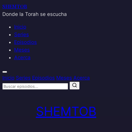
SHEMTOB
Donde la Torah se escucha
Inicio
Series
Episodios
Meses
Acerca
Inicio
Series
Episodios
Meses
Acerca
Saltar
al
SHEMTOB
contenido