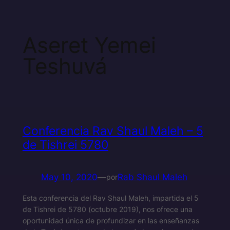
Aseret Yemei
Teshuvá
Conferencia Rav Shaul Maleh – 5
de Tishrei 5780
May 10, 2020
—
Rab Shaul Maleh
por
Esta conferencia del Rav Shaul Maleh, impartida el 5
de Tishrei de 5780 (octubre 2019), nos ofrece una
oportunidad única de profundizar en las enseñanzas