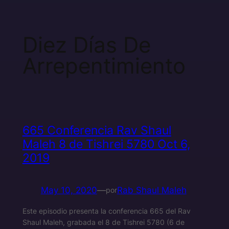
Diez Días De
Arrepentimiento
665 Conferencia Rav Shaul
Maleh 8 de Tishrei 5780 Oct 6,
2019
May 10, 2020
—
Rab Shaul Maleh
por
Este episodio presenta la conferencia 665 del Rav
Shaul Maleh, grabada el 8 de Tishrei 5780 (6 de