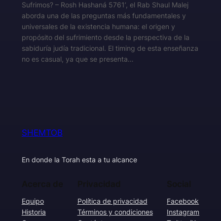
Sufrimos? – Rosh Hashaná 5761’, el Rab Shaul Malej
aborda una de las preguntas más fundamentales y
universales de la existencia humana: el origen y
propósito del sufrimiento desde la perspectiva de la
sabiduría judía tradicional. El timing de esta enseñanza
no es casual, ya que se presenta…
SHEMTOB
En donde la Torah esta a tu alcance
Acerca de
Privacidad
Social
Equipo
Política de privacidad
Facebook
Historia
Términos y condiciones
Instagram