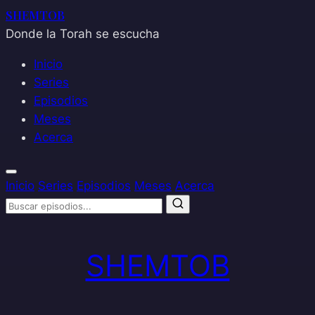
SHEMTOB
Donde la Torah se escucha
Inicio
Series
Episodios
Meses
Acerca
Inicio
Series
Episodios
Meses
Acerca
Saltar
al
SHEMTOB
contenido