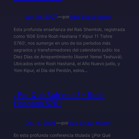
Jun 19, 2007
—
Rab Shaul Maleh
por
Esta profunda enseñanza del Rab Shemtob, registrada
como ‘606 Entre Rosh Hashana Y Kipur 11 Tishre
5760’, nos sumerge en uno de los períodos más
sagrados y transformadores del calendario judío: los
Diez Días de Arrepentimiento (Aseret Yemei Teshuvá).
Ubicados entre Rosh Hashaná, el Año Nuevo judío, y
Yom Kipur, el Día del Perdón, estos…
¿Por Qué Sufrimos? – Rosh
Hashaná 5761
Dic 14, 2006
—
Rab Shaul Maleh
por
En esta profunda conferencia titulada ‘¿Por Qué