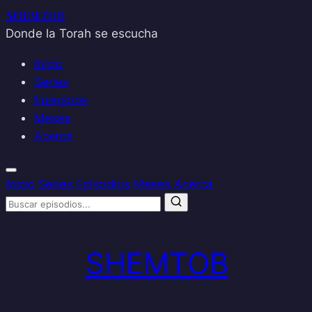
SHEMTOB
Donde la Torah se escucha
Inicio
Series
Episodios
Meses
Acerca
Inicio
Series
Episodios
Meses
Acerca
Saltar
al
SHEMTOB
contenido