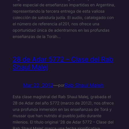
serie especial de enseñanzas impartidas en Argentina,
representando la tercera entrega de esta valiosa
colección de sabiduría judía. El audio, catalogado con
el número de referencia a1201, nos ofrece una
oportunidad única de adentrarnos en las profundas
enseñanzas de la Toráh…
28 de Adar 5772 – Clase del Rab
Shaul Malej
Mar 22, 2012
—
Rab Shaul Maleh
por
Esta clase magistral del Rab Shaul Malej, grabada el
28 de Adar del año 5772 (marzo de 2012), nos ofrece
una profunda inmersión en las enseñanzas de Torá y
mussar que han nutrido al pueblo judío durante
milenios. El título original ’28 de Adar 5772 – Clase del
Rab Shaul Malej’ marca una fecha significativa…