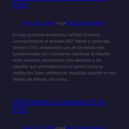
5755
Nov 28, 2006
—
Rab Shaul Maleh
por
En esta profunda enseñanza del Rab Shemtob,
correspondiente al episodio 987 ‘Metas y obtaculos
Shebat 5755’, exploramos uno de los temas más
fundamentales del crecimiento espiritual: la relación
entre nuestras aspiraciones más elevadas y los
desafíos que enfrentamos en el camino hacia su
realización. Esta conferencia, impartida durante el mes
hebreo de Shevat, nos invita…
390 Destino o conducta 27 Av
5752
May 18, 2006
—
Rab Shaul Maleh
por