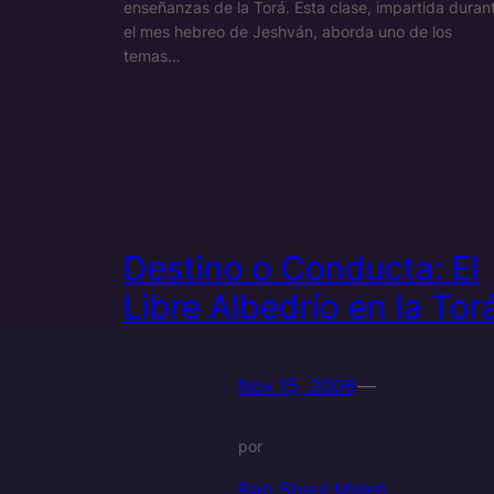
enseñanzas de la Torá. Esta clase, impartida duran
el mes hebreo de Jeshván, aborda uno de los
temas…
Destino o Conducta: El
Libre Albedrío en la Tor
Nov 15, 2006
—
por
Rab Shaul Maleh