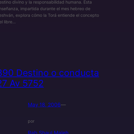
estino divino y la responsabilidad humana. Esta
nseñanza, impartida durante el mes hebreo de
eshván, explora cómo la Torá entiende el concepto
el libre…
390 Destino o conducta
27 Av 5752
May 18, 2006
—
por
Rab Shaul Maleh