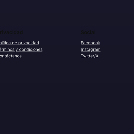
rivacidad
Social
olítica de privacidad
Facebook
érminos y condiciones
Instagram
ontáctanos
Twitter/X