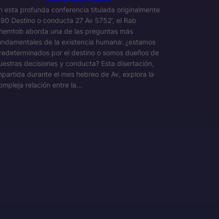
n esta profunda conferencia titulada originalmente
390 Destino o conducta 27 Av 5752’, el Rab
hemtob aborda una de las preguntas más
undamentales de la existencia humana: ¿estamos
redeterminados por el destino o somos dueños de
uestras decisiones y conducta? Esta disertación,
mpartida durante el mes hebreo de Av, explora la
ompleja relación entre la…