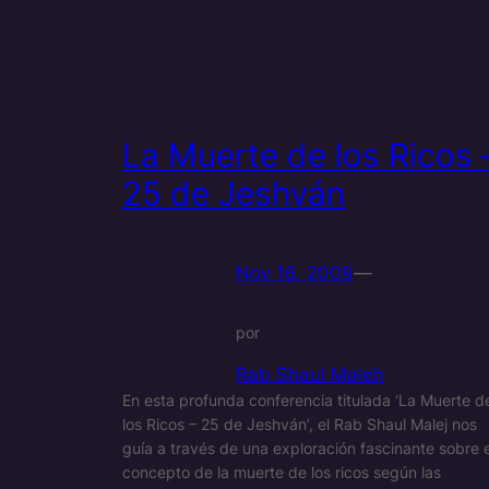
La Muerte de los Ricos 
25 de Jeshván
Nov 16, 2009
—
por
Rab Shaul Maleh
En esta profunda conferencia titulada ‘La Muerte d
los Ricos – 25 de Jeshván’, el Rab Shaul Malej nos
guía a través de una exploración fascinante sobre e
concepto de la muerte de los ricos según las