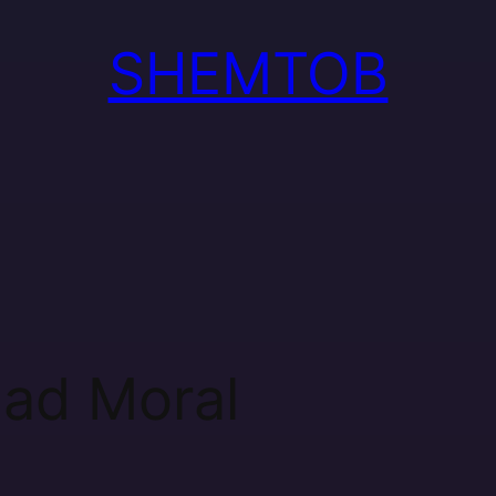
SHEMTOB
dad Moral