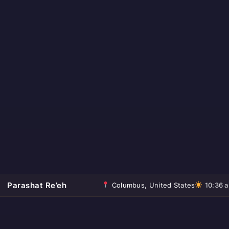
Parashat Re’eh
Columbus, United States
10:36 a