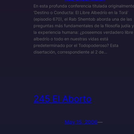
En esta profunda conferencia titulada originalment
‘Destino o Conducta: El Libre Albedrío en la Torá’
(episodio 670), el Rab Shemtob aborda una de las
preguntas más fundamentales de la filosofía judía y
la experiencia humana: ¿poseemos verdadero libre
albedrío o todo en nuestras vidas está
predeterminado por el Todopoderoso? Esta
disertación, correspondiente al 2 de…
245 El Aborto
May 15, 2006
—