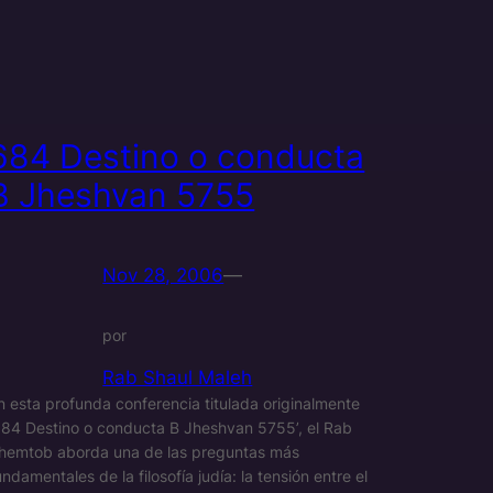
684 Destino o conducta
B Jheshvan 5755
Nov 28, 2006
—
por
Rab Shaul Maleh
n esta profunda conferencia titulada originalmente
684 Destino o conducta B Jheshvan 5755’, el Rab
hemtob aborda una de las preguntas más
undamentales de la filosofía judía: la tensión entre el