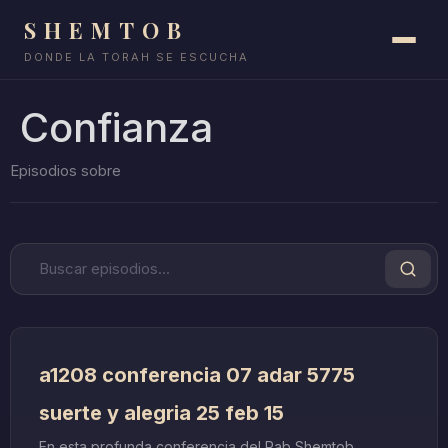
SHEMTOB
DONDE LA TORAH SE ESCUCHA
Confianza
a1208 conferencia 07 adar 5775
suerte y alegria 25 feb 15
En esta profunda conferencia del Rab Shemtob,