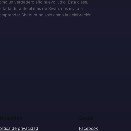
omo un verdadero año nuevo judío. Esta clase,
ictada durante el mes de Siván, nos invita a
omprender Shabuot no solo como la celebración…
rivacidad
Social
olítica de privacidad
Facebook