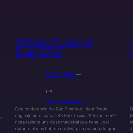
243 Rab Tussie 24
0
Sivan 5759
Dic 12, 2006
—
por
Rab Shaul Maleh
Esta conferencia del Rab Shemtob, identificada
E
originalmente como ‘243 Rab Tussie 24 Sivan 5759’,
t
s
nos presenta una clase magistral que tiene lugar
s
durante el mes hebreo de Siván, un período de gran
d