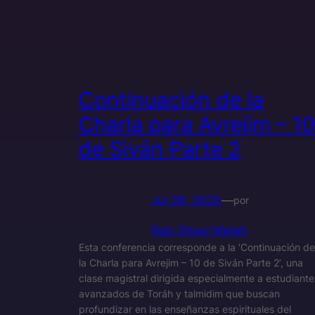
Continuación de la
Charla para Avrejim – 1
de Siván Parte 2
Jul 28, 2025
—
por
Rab Shaul Maleh
Esta conferencia corresponde a la ‘Continuación de
la Charla para Avrejim – 10 de Siván Parte 2’, una
clase magistral dirigida especialmente a estudiante
avanzados de Toráh y talmidim que buscan
profundizar en las enseñanzas espirituales del