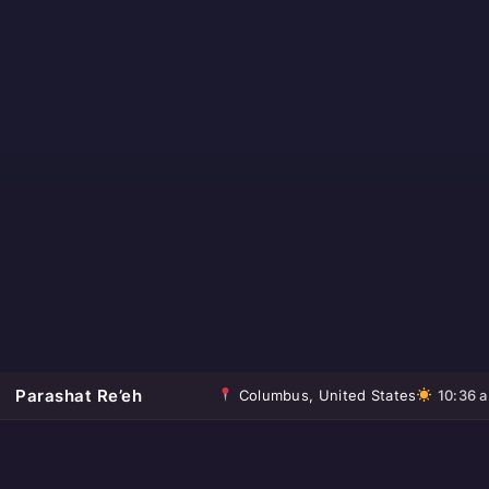
Parashat Re’eh
Columbus, United States
10:36 a