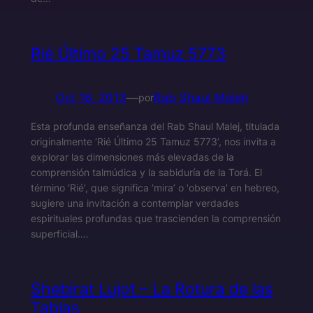
Rié Último 25 Tamuz 5773
Oct 16, 2013
—
Rab Shaul Maleh
por
Esta profunda enseñanza del Rab Shaul Malej, titulada
originalmente ‘Rié Último 25 Tamuz 5773’, nos invita a
explorar las dimensiones más elevadas de la
comprensión talmúdica y la sabiduría de la Torá. El
término ‘Rié’, que significa ‘mira’ o ‘observa’ en hebreo,
sugiere una invitación a contemplar verdades
espirituales profundas que trascienden la comprensión
superficial.…
Shebirat Lujot – La Rotura de las
Tablas