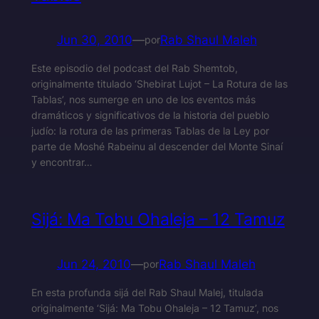
Jun 30, 2010
—
Rab Shaul Maleh
por
Este episodio del podcast del Rab Shemtob,
originalmente titulado ‘Shebirat Lujot – La Rotura de las
Tablas’, nos sumerge en uno de los eventos más
dramáticos y significativos de la historia del pueblo
judío: la rotura de las primeras Tablas de la Ley por
parte de Moshé Rabeinu al descender del Monte Sinaí
y encontrar…
Sijá: Ma Tobu Ohaleja – 12 Tamuz
Jun 24, 2010
—
Rab Shaul Maleh
por
En esta profunda sijá del Rab Shaul Malej, titulada
originalmente ‘Sijá: Ma Tobu Ohaleja – 12 Tamuz’, nos