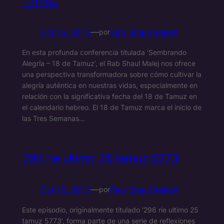
Tamuz
Oct 16, 2013
—
Rab Shaul Maleh
por
En esta profunda conferencia titulada ‘Sembrando
Alegría – 18 de Tamuz’, el Rab Shaul Malej nos ofrece
una perspectiva transformadora sobre cómo cultivar la
alegría auténtica en nuestras vidas, especialmente en
relación con la significativa fecha del 18 de Tamuz en
el calendario hebreo. El 18 de Tamuz marca el inicio de
las Tres Semanas…
296 rie ultimo 25 tamuz 5773
Oct 16, 2013
—
Rab Shaul Maleh
por
Este episodio, originalmente titulado ‘296 rie ultimo 25
tamuz 5773’, forma parte de una serie de reflexiones