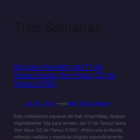
Tres Semanas
Sija para Avrejim: del 17 de
Tamuz hasta Yom Kipur (22 de
Tamuz 5785)
Jul 28, 2025
—
Rab Shaul Maleh
por
Esta conferencia especial del Rab Shaul Malej, titulada
originalmente ‘Sija para Avrejim: del 17 de Tamuz hasta
Yom Kipur (22 de Tamuz 5785)’, ofrece una profunda
reflexión halájica y espiritual dirigida específicamente