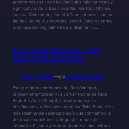
adentramos en uno de los versículos más hermosos y
significativos de la tradición judía: ‘Ma Tobu Ohaleja
Yaakov, Mishkenoteja Israel’ (¡Cuán hermosas son tus
tiendas, Jacob, tus moradas, Israel!). Estas palabras,
pronunciadas originalmente por Bilam en su…
413 Darush Noche de Tisha
Beab B 8 Ab 5760.mp3
Ene 23, 2007
—
Rab Shaul Maleh
por
Esta profunda conferencia del Rab Shemtob,
originalmente titulada ‘413 Darush Noche de Tisha
Beab B 8 Ab 5760.mp3’, nos introduce a las
enseñanzas y reflexiones en torno a Tisha BeAv, el día
más solemne del calendario judío que conmemora la
destrucción del Primer y Segundo Templo de
Jerusalén. El audio, grabado durante el mes hebreo…