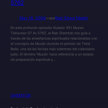
5762
May 16, 2006
—
Rab Shaul Maleh
por
En este profundo episodio titulado ‘451 Muzan
Tishaveav 07 Av 5762’, el Rab Shemtob nos guía a
través de las enseñanzas espirituales relacionadas con
el concepto de Muzán durante el período de Tishá
BeAv, una de las fechas más solemnes del calendario
judío. El término ‘Muzán’ hace referencia a un estado
de preparación espiritual y…
SHEMTOB