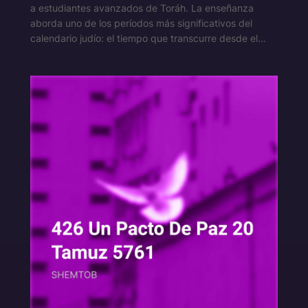
a estudiantes avanzados de Toráh. La enseñanza
aborda uno de los períodos más significativos del
calendario judío: el tiempo que transcurre desde el…