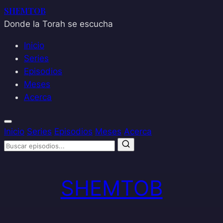
SHEMTOB
Donde la Torah se escucha
Inicio
Series
Episodios
Meses
Acerca
Inicio
Series
Episodios
Meses
Acerca
Saltar
al
SHEMTOB
contenido