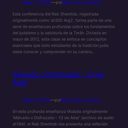
May 3, 2012
—
Rab Shaul Maleh
por
Esta conferencia del Rab Shemtob, registrada
originalmente como ‘a1200 Arg2’, forma parte de una
serie de enseñanzas profundas sobre los fundamentos
del judaísmo y la sabiduría de la Toráh. Dictada en
mayo de 2012, esta clase se enfoca en conceptos
esenciales que todo estudiante de la tradición judía
debe conocer y comprender en su camino…
Malvado o Disfrazado – 13 de
Adar
Mar 8, 2012
—
Rab Shaul Maleh
por
En esta profunda enseñanza titulada originalmente
‘Malvado o Disfrazado – 13 de Adar’ (archivo de audio
a1194), el Rab Shemtob nos presenta una reflexión