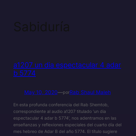
Sabiduría
a1207 un dia espectacular 4 adar
b 5774
May 10, 2020
—
Rab Shaul Maleh
por
En esta profunda conferencia del Rab Shemtob,
correspondiente al audio a1207 titulado ‘un dia
espectacular 4 adar b 5774’, nos adentramos en las
enseñanzas y reflexiones especiales del cuarto día del
mes hebreo de Adar B del año 5774. El título sugiere