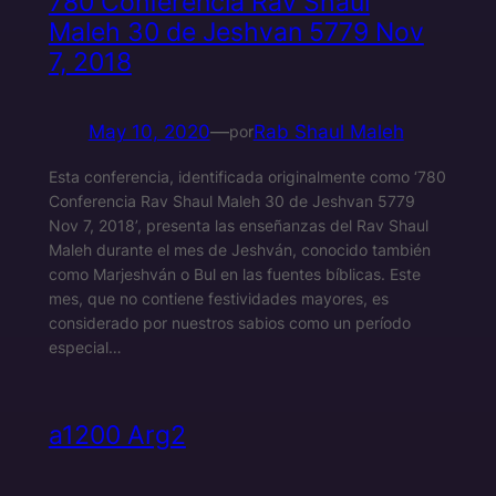
780 Conferencia Rav Shaul
Maleh 30 de Jeshvan 5779 Nov
7, 2018
May 10, 2020
—
Rab Shaul Maleh
por
Esta conferencia, identificada originalmente como ‘780
Conferencia Rav Shaul Maleh 30 de Jeshvan 5779
Nov 7, 2018’, presenta las enseñanzas del Rav Shaul
Maleh durante el mes de Jeshván, conocido también
como Marjeshván o Bul en las fuentes bíblicas. Este
mes, que no contiene festividades mayores, es
considerado por nuestros sabios como un período
especial…
a1200 Arg2