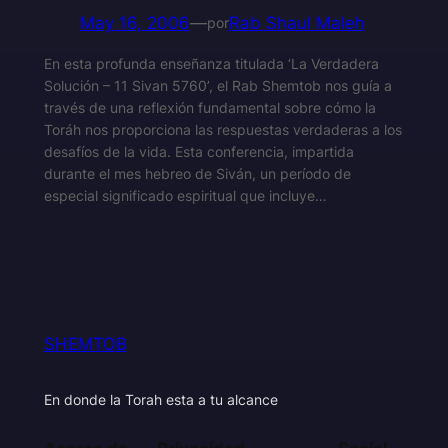
May 16, 2006
—
Rab Shaul Maleh
por
En esta profunda enseñanza titulada ‘La Verdadera
Solución – 11 Sivan 5760’, el Rab Shemtob nos guía a
través de una reflexión fundamental sobre cómo la
Toráh nos proporciona las respuestas verdaderas a los
desafíos de la vida. Esta conferencia, impartida
durante el mes hebreo de Siván, un período de
especial significado espiritual que incluye…
SHEMTOB
En donde la Torah esta a tu alcance