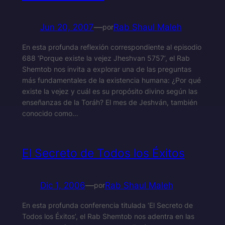
Jun 20, 2007
—
Rab Shaul Maleh
por
En esta profunda reflexión correspondiente al episodio
688 ‘Porque existe la vejez Jheshvan 5757’, el Rab
Shemtob nos invita a explorar una de las preguntas
más fundamentales de la existencia humana: ¿Por qué
existe la vejez y cuál es su propósito divino según las
enseñanzas de la Toráh? El mes de Jeshván, también
conocido como…
El Secreto de Todos los Éxitos
Dic 1, 2006
—
Rab Shaul Maleh
por
En esta profunda conferencia titulada ‘El Secreto de
Todos los Éxitos’, el Rab Shemtob nos adentra en las