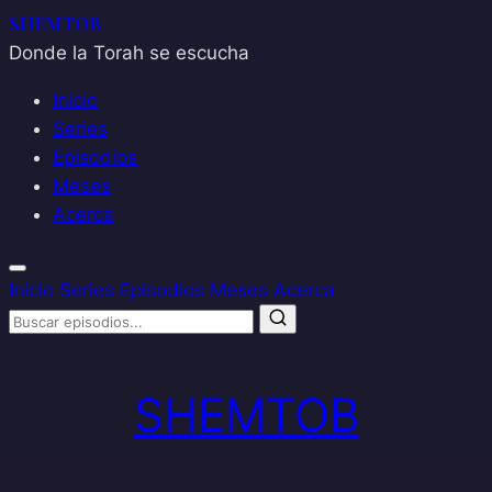
SHEMTOB
Donde la Torah se escucha
Inicio
Series
Episodios
Meses
Acerca
Inicio
Series
Episodios
Meses
Acerca
Saltar
al
SHEMTOB
contenido