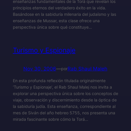
enseñanzas fundamentales de la Torá que revelan los
principios eternos del verdadero éxito en la vida.
Basándose en la sabiduría milenaria del judaísmo y las
enseñanzas de Mussar, esta clase ofrece una
perspectiva única sobre qué constituye…
Turismo y Espionaje
Nov 30, 2006
—
Rab Shaul Maleh
por
En esta profunda reflexión titulada originalmente
‘Turismo y Espionaje’, el Rab Shaul Malej nos invita a
explorar una perspectiva única sobre los conceptos de
viaje, observación y discernimiento desde la óptica de
la sabiduría judía. Esta enseñanza, correspondiente al
mes de Siván del año hebreo 5755, nos presenta una
mirada fascinante sobre cómo la Torá…