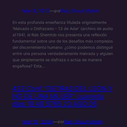
Mar 8, 2012
—
Rab Shaul Maleh
por
En esta profunda enseñanza titulada originalmente
‘Malvado o Disfrazado – 13 de Adar’ (archivo de audio
a1194), el Rab Shemtob nos presenta una reflexión
fundamental sobre uno de los desafíos más complejos
del discernimiento humano: ¿cómo podemos distinguir
entre una persona verdaderamente malvada y alguien
que simplemente se disfraza o actúa de manera
engañosa? Esta…
432 Conf. ”DETRAS DEL LEON Y
NO DE UNA MUJER” cuarenta
dias 19 AB 5765 23 AGO 05
Mar 10, 2008
—
Rab Shaul Maleh
por