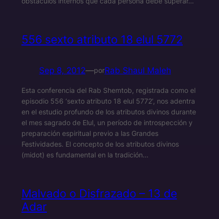
obstáculos internos que cada persona debe superar…
556 sexto atributo 18 elul 5772
Sep 8, 2012
—
Rab Shaul Maleh
por
Esta conferencia del Rab Shemtob, registrada como el
episodio 556 ‘sexto atributo 18 elul 5772’, nos adentra
en el estudio profundo de los atributos divinos durante
el mes sagrado de Elul, un período de introspección y
preparación espiritual previo a las Grandes
Festividades. El concepto de los atributos divinos
(midot) es fundamental en la tradición…
Malvado o Disfrazado – 13 de
Adar