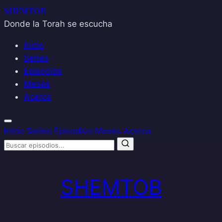
SHEMTOB
Donde la Torah se escucha
Inicio
Series
Episodios
Meses
Acerca
Inicio
Series
Episodios
Meses
Acerca
Saltar
al
SHEMTOB
contenido