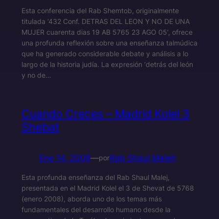
Esta conferencia del Rab Shemtob, originalmente
titulada ‘432 Conf. DETRAS DEL LEON Y NO DE UNA
MUJER cuarenta dias 19 AB 5765 23 AGO 05’, ofrece
una profunda reflexión sobre una enseñanza talmúdica
que ha generado considerable debate y análisis a lo
largo de la historia judía. La expresión ‘detrás del león
y no de…
Cuando Creces – Madrid Kolel 3
Shebat
Ene 14, 2008
—
Rab Shaul Maleh
por
Esta profunda enseñanza del Rab Shaul Malej,
presentada en el Madrid Kolel el 3 de Shevat de 5768
(enero 2008), aborda uno de los temas más
fundamentales del desarrollo humano desde la