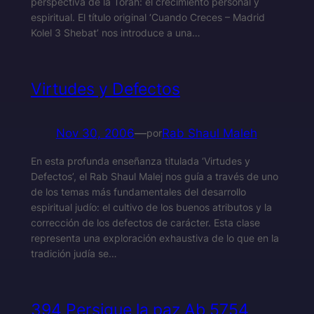
perspectiva de la Toráh: el crecimiento personal y
espiritual. El título original ‘Cuando Creces – Madrid
Kolel 3 Shebat’ nos introduce a una…
Virtudes y Defectos
Nov 30, 2006
—
Rab Shaul Maleh
por
En esta profunda enseñanza titulada ‘Virtudes y
Defectos’, el Rab Shaul Malej nos guía a través de uno
de los temas más fundamentales del desarrollo
espiritual judío: el cultivo de los buenos atributos y la
corrección de los defectos de carácter. Esta clase
representa una exploración exhaustiva de lo que en la
tradición judía se…
394 Persigue la paz Ab 5754